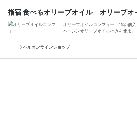
指宿 食べるオリーブオイル オリーブオ
オリーブオイルコンフィー 1箱5個入り 
バージンオリーブオイルのみを使用。
クベルオンラインショップ