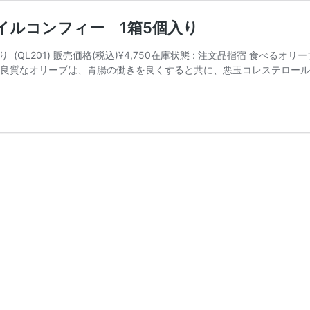
イルコンフィー 1箱5個入り
(QL201) 販売価格(税込)¥4,750在庫状態 : 注文品指宿 食べる
 良質なオリーブは、胃腸の働きを良くすると共に、悪玉コレステロール