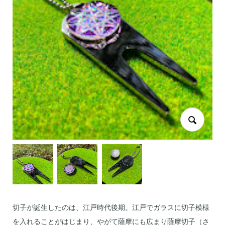
切子が誕生したのは、江戸時代後期。江戸でガラスに切子模様
を入れることがはじまり、やがて薩摩にも広まり薩摩切子（さ