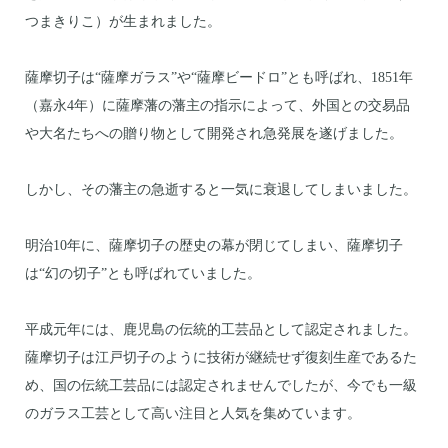
つまきりこ）が生まれました。
薩摩切子は“薩摩ガラス”や“薩摩ビードロ”とも呼ばれ、1851年
（嘉永4年）に薩摩藩の藩主の指示によって、外国との交易品
や大名たちへの贈り物として開発され急発展を遂げました。
しかし、その藩主の急逝すると一気に衰退してしまいました。
明治10年に、薩摩切子の歴史の幕が閉じてしまい、薩摩切子
は“幻の切子”とも呼ばれていました。
平成元年には、鹿児島の伝統的工芸品として認定されました。
薩摩切子は江戸切子のように技術が継続せず復刻生産であるた
め、国の伝統工芸品には認定されませんでしたが、今でも一級
のガラス工芸として高い注目と人気を集めています。