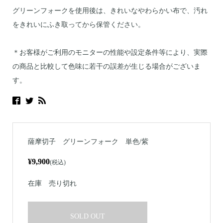
グリーンフォークを使用後は、きれいなやわらかい布で、汚れ
をきれいにふき取ってから保管ください。
＊お客様がご利用のモニターの性能や設定条件等により、実際
の商品と比較して色味に若干の誤差が生じる場合がございま
す。
薩摩切子 グリーンフォーク 単色/紫
¥9,900
(税込)
在庫
売り切れ
SOLD OUT