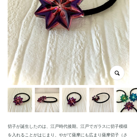
切子が誕生したのは、江戸時代後期。江戸でガラスに切子模様
を入れることがはじまり、やがて薩摩にも広まり薩摩切子（さ