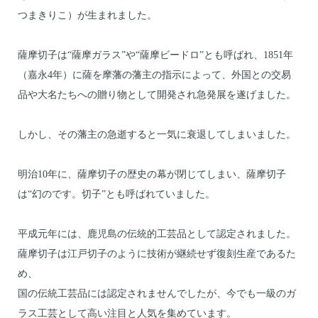
つまきりこ）が生まれました。
薩摩切子は“薩摩ガラス”や“薩摩ビードロ”とも呼ばれ、1851年
（嘉永4年）に薩を摩藩の藩主の指示によって、外国との交易
品や大名たちへの贈り物として開発され急発展を遂げました。
しかし、その藩主の急逝すると一気に衰退してしまいました。
明治10年に、薩摩切子の歴史の幕が閉じてしまい、薩摩切子
は“幻のです。切子”とも呼ばれていました。
平成元年には、鹿児島の伝統的工芸品として認定されました。
薩摩切子は江戸切子のように技術が継続せず復刻生産であるた
め、
国の伝統工芸品には認定されませんでしたが、今でも一級のガ
ラス工芸として高い注目と人気を集めています。