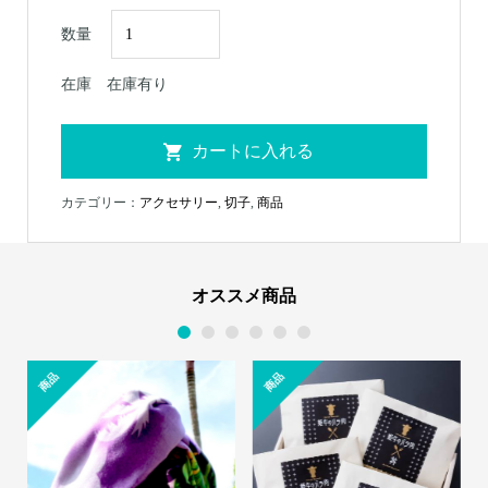
数量
在庫
在庫有り
カテゴリー：
アクセサリー
,
切子
,
商品
オススメ商品
1
2
3
4
5
6
商品
商品