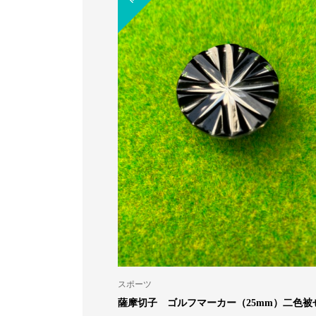
アクセサリー
スポーツ
薩摩切子 ヘアゴム 丸／金赤
薩摩切子 