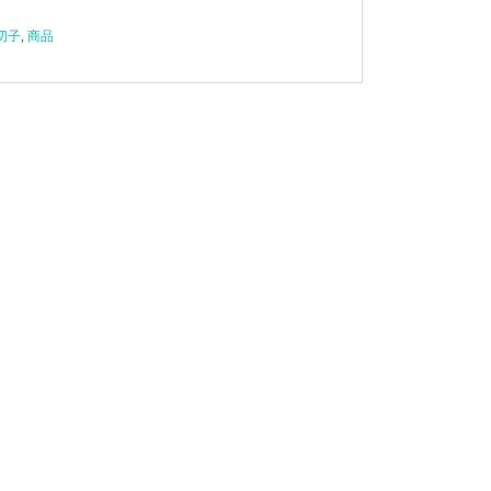
切子
,
商品