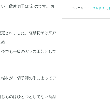
まい、薩摩切子は“幻のです。切
カテゴリー：
アクセサリー
,
認定されました。薩摩切子は江戸
ため、
、今でも一級のガラス工芸として
ス端材が、切子師の手によってア
同じものはひとつとしてない商品