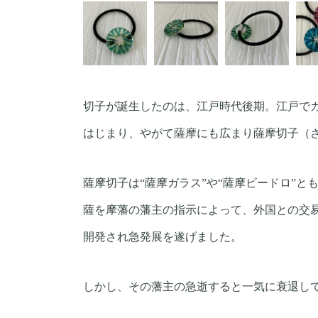
切子が誕生したのは、江戸時代後期。江戸で
はじまり、やがて薩摩にも広まり薩摩切子（
薩摩切子は“薩摩ガラス”や“薩摩ビードロ”とも
薩を摩藩の藩主の指示によって、外国との交
開発され急発展を遂げました。
しかし、その藩主の急逝すると一気に衰退し