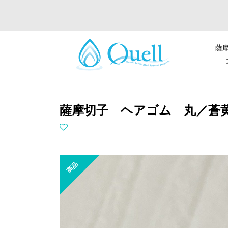
薩
薩摩切子 ヘアゴム 丸／蒼
商品